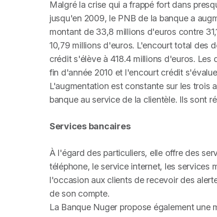
Malgré la crise qui a frappé fort dans pre
jusqu'en 2009, le PNB de la banque a augm
montant de 33,8 millions d'euros contre 31,1
10,79 millions d'euros. L'encourt total des d
crédit s'élève à 418.4 millions d'euros. Les 
fin d'année 2010 et l'encourt crédit s'évalu
L'augmentation est constante sur les trois 
banque au service de la clientèle. Ils sont 
Services bancaires
À l'égard des particuliers, elle offre des se
téléphone, le service internet, les services 
l'occasion aux clients de recevoir des aler
de son compte.
La Banque Nuger propose également une mul