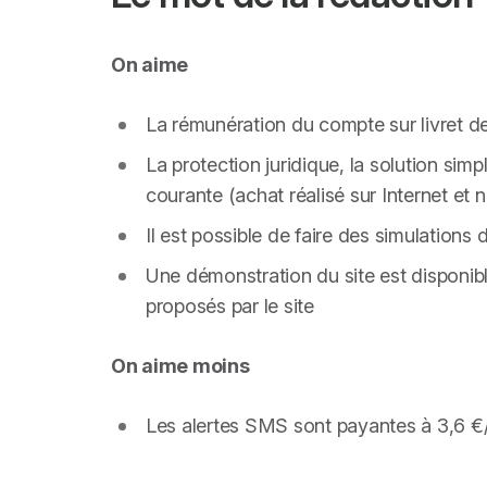
On aime
La rémunération du compte sur livret d
La protection juridique, la solution simp
courante (achat réalisé sur Internet e
Il est possible de faire des simulations
Une démonstration du site est disponible 
proposés par le site
On aime moins
Les alertes SMS sont payantes à 3,6 €/