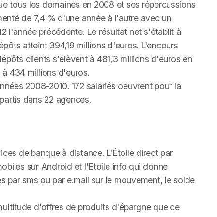
sque tous les domaines en 2008 et ses répercussions
enté de 7,4 % d'une année à l'autre avec un
2 l'année précédente. Le résultat net s'établit à
épôts atteint 394,19 millions d'euros. L'encours
dépôts clients s'élèvent à 481,3 millions d'euros en
e à 434 millions d'euros.
années 2008-2010. 172 salariés oeuvrent pour la
répartis dans 22 agences.
rvices de banque à distance. L'Étoile direct par
mobiles sur Android et l'Etoile info qui donne
tes par sms ou par e.mail sur le mouvement, le solde
titude d'offres de produits d'épargne que ce