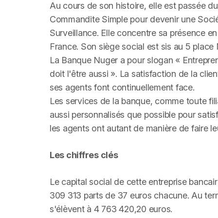
Au cours de son histoire, elle est passée d
Commandite Simple pour devenir une Socié
Surveillance. Elle concentre sa présence en
France. Son siège social est sis au 5 place
La Banque Nuger a pour slogan « Entreprend
doit l'être aussi ». La satisfaction de la cli
ses agents font continuellement face.
Les services de la banque, comme toute fili
aussi personnalisés que possible pour sati
les agents ont autant de manière de faire leu
Les chiffres clés
Le capital social de cette entreprise bancai
309 313 parts de 37 euros chacune. Au term
s'élèvent à 4 763 420,20 euros.