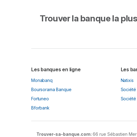
Trouver la banque la plus 
Les banques en ligne
Les ba
Monabanq
Natixis
Boursorama Banque
Société
Fortuneo
Société 
Bforbank
Trouver-sa-banque.com:
66 rue Sébastien Merc