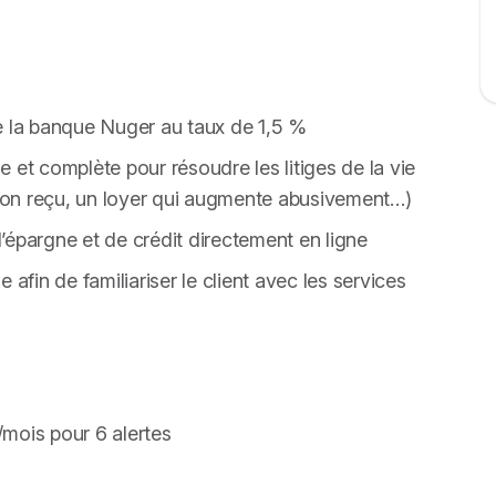
e la banque Nuger au taux de 1,5 %
le et complète pour résoudre les litiges de la vie
t non reçu, un loyer qui augmente abusivement…)
 d’épargne et de crédit directement en ligne
afin de familiariser le client avec les services
mois pour 6 alertes