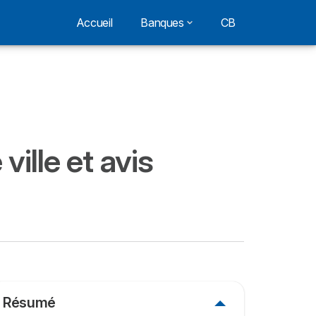
Accueil
Banques
CB
lle et avis
Résumé