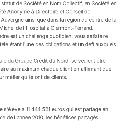
u statut de Société en Nom Collectif, en Société en
té Anonyme à Directoire et Conseil de
 Auvergne ainsi que dans la région du centre de la
 Michel de l'Hospital à Clermont-Ferrand.
re est un challenge quotidien, vous satisfaire
entèle étant l'une des obligations et un défi auxquels
ale du Groupe Crédit du Nord, se veulent être
sfaire au maximum chaque client en affirmant que
r métier qu'ils ont de clients.
re s'élève à 11 444 581 euros qui est partagé en
e de l'année 2010, les bénéfices partagés