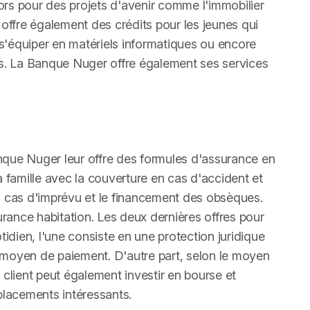
lors pour des projets d'avenir comme l'immobilier
le offre également des crédits pour les jeunes qui
t s'équiper en matériels informatiques ou encore
es. La Banque Nuger offre également ses services
nque Nuger leur offre des formules d'assurance en
a famille avec la couverture en cas d'accident et
n cas d'imprévu et le financement des obsèques.
urance habitation. Les deux dernières offres pour
tidien, l'une consiste en une protection juridique
de moyen de paiement. D'autre part, selon le moyen
le client peut également investir en bourse et
placements intéressants.