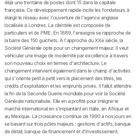
déjà une trentaine de postes dont 15 dans la capitale
française. Ce développement rapide incite les fondateurs à
élargir le réseau avec l'ouverture de l'agence anglaise
localisée à Londres. La clientèle est composée de
particuliers et de PME. En 1889, l'enseigne se rapproche de
la barre des 150 guichets. À l'approche du XXe siècle, la
Société Générale opte pour un changement majeur. Il veut
véhiculer une image de modernité par excellence à travers
son nouveau choix en termes d'architecture. Le
changement intervient également dans le champ d'activités
qui s'oriente petit à petit vers le placement des titres, les
crédits d'exploitation et les emprunts privés. Il fallut attendre
la fin de la Seconde Guerre mondiale pour voir la Société
Générale nationalisée. Elle en a profité pour intégrer le
marché international en s'implantant en Italie, en Afrique et
au Mexique. La croissance continue de 1990 à nos jours en
se basant sur trois pôles majeurs : gestions d'actifs, banque
de détail, banque de financement et d'investissement.