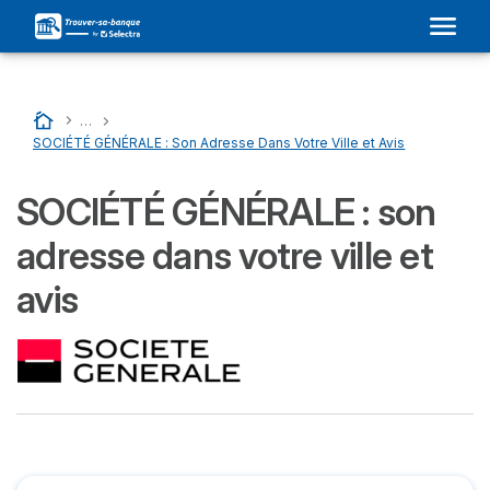
Accueil
…
Liste Des Banques En France
…
SOCIÉTÉ GÉNÉRALE : Son Adresse Dans Votre Ville et Avis
SOCIÉTÉ GÉNÉRALE : son
adresse dans votre ville et
avis