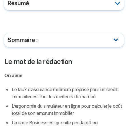
Résumé
Le mot de la rédaction
à propos
Sommaire :
Le mot de la rédaction
Le mot de la rédaction
à propos
On aime
Le taux d’assurance minimum proposé pour un crédit
immobilier est l’un des meilleurs du marché
L’ergonomie du simulateur en ligne pour calculer le coût
total de son emprunt immobilier
La
carte Business
est gratuite pendant 1 an