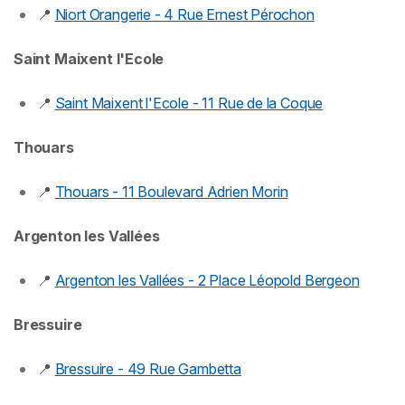
📍
Niort Orangerie - 4 Rue Ernest Pérochon
Saint Maixent l'Ecole
📍
Saint Maixent l'Ecole - 11 Rue de la Coque
Thouars
📍
Thouars - 11 Boulevard Adrien Morin
Argenton les Vallées
📍
Argenton les Vallées - 2 Place Léopold Bergeon
Bressuire
📍
Bressuire - 49 Rue Gambetta