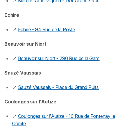
📍
Mauzé sur le Mignon - 144 Grande Rue
Echiré
📍
Echiré - 94 Rue de la Poste
Beauvoir sur Niort
📍
Beauvoir sur Niort - 290 Rue de la Gare
Sauzé Vaussais
📍
Sauzé Vaussais - Place du Grand Puits
Coulonges sur l'Autize
📍
Coulonges sur l'Autize - 10 Rue de Fontenay le
Comte