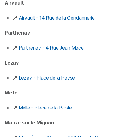
Airvault
📍
Airvault - 14 Rue de la Gendarmerie
Parthenay
📍
Parthenay - 4 Rue Jean Macé
Lezay
📍
Lezay - Place de la Payse
Melle
📍
Melle - Place de la Poste
Mauzé sur le Mignon