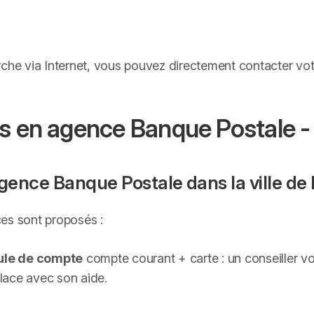
rche via Internet, vous pouvez directement contacter v
us en agence Banque Postale -
agence Banque Postale dans la ville de
es sont proposés :
ule de compte
compte courant + carte : un conseiller v
lace avec son aide.