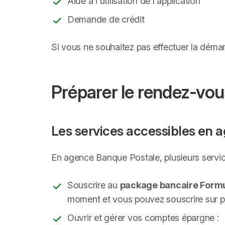
Aide à l'utilisation de l'application
Demande de crédit
Si vous ne souhaitez pas effectuer la déma
Préparer le rendez-vo
Les services accessibles en 
En agence Banque Postale, plusieurs servic
Souscrire au
package bancaire Form
moment et vous pouvez souscrire sur p
Ouvrir et gérer vos comptes épargne :