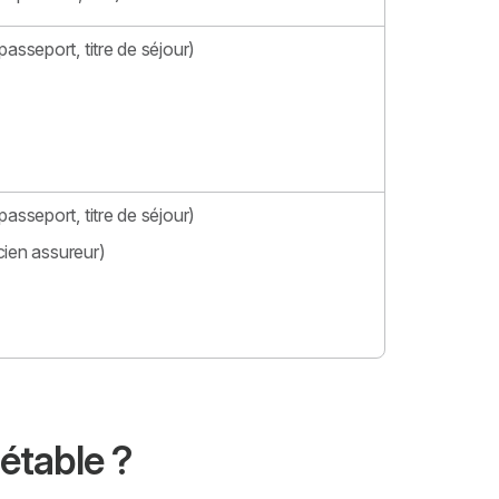
passeport, titre de séjour)
passeport, titre de séjour)
cien assureur)
étable ?