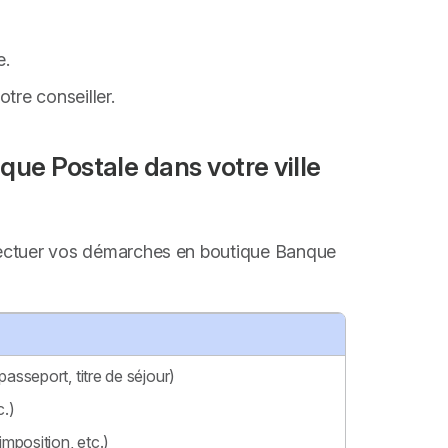
e.
tre conseiller.
que Postale dans votre ville
'effectuer vos démarches en boutique Banque
passeport, titre de séjour)
c.)
imposition, etc.)