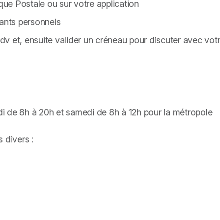
ue Postale ou sur votre application
iants personnels
 rdv et, ensuite valider un créneau pour discuter avec vo
i de 8h à 20h et samedi de 8h à 12h pour la métropole
 divers :