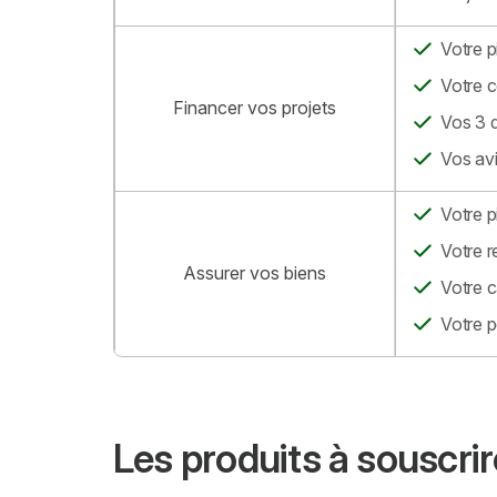
Votre p
Votre c
Financer vos projets
Vos 3 d
Vos avi
Votre p
Votre r
Assurer vos biens
Votre c
Votre p
Les produits à souscri