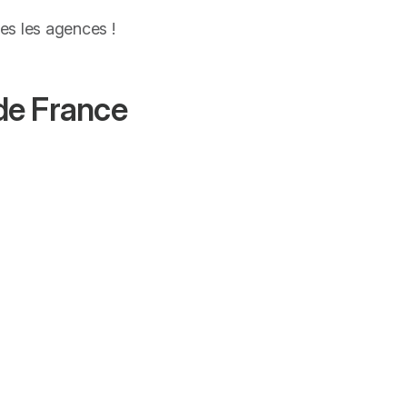
es les agences !
de France