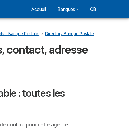
Accueil
Banques
CB
ts - Banque Postale
…
Directory Banque Postale
, contact, adresse
le : toutes les
 de contact pour cette agence.