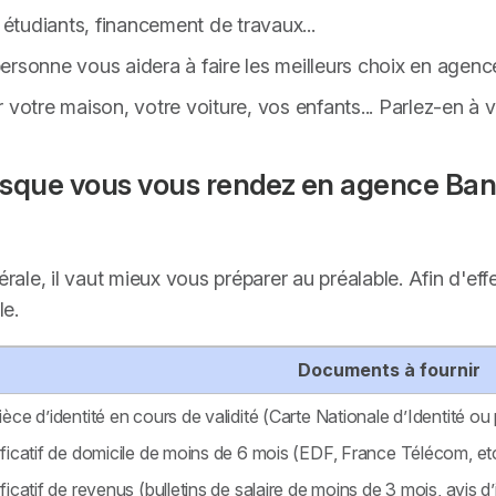
 étudiants, financement de travaux...
 personne vous aidera à faire les meilleurs choix en agenc
votre maison, votre voiture, vos enfants... Parlez-en à vo
lorsque vous vous rendez en agence Ban
nérale, il vaut mieux vous préparer au préalable. Afin d
le.
Documents à fournir
ièce d’identité en cours de validité (Carte Nationale d’Identité ou 
ificatif de domicile de moins de 6 mois (EDF, France Télécom, et
ificatif de revenus (bulletins de salaire de moins de 3 mois, avis d’