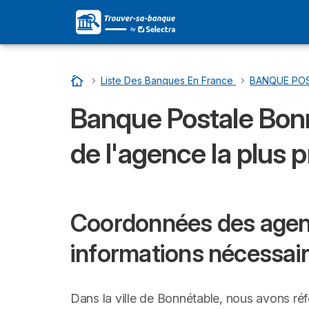
Accueil
…
Liste Des Banques En France
…
BANQUE POSTA
Banque Postale Bonn
de l'agence la plus 
Coordonnées des agenc
informations nécessai
Dans la ville de Bonnétable, nous avons ré