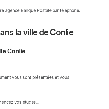
otre agence Banque Postale par téléphone.
ns la ville de Conlie
le Conlie
moment vous sont présentées et vous
encez vos études...