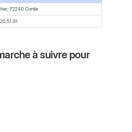
her, 72240 Conlie
20.51.91
marche à suivre pour