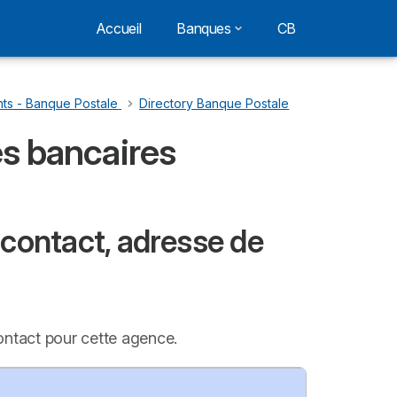
Accueil
Banques
CB
ts - Banque Postale
…
Directory Banque Postale
es bancaires
contact, adresse de
ontact pour cette agence.