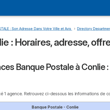
LE : Son Adresse Dans Votre Ville et Avis
…
Directory Departmen
e : Horaires, adresse, offr
es Banque Postale à Conlie : 
ncé 1 agence. Retrouvez ci-dessous les informations de c
Banque Postale - Conlie