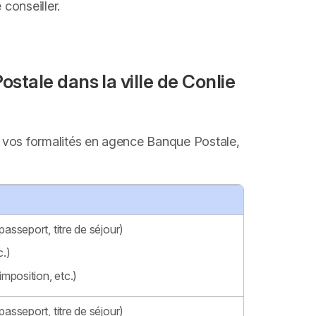
 conseiller.
tale dans la ville de Conlie
ire vos formalités en agence Banque Postale,
passeport, titre de séjour)
c.)
imposition, etc.)
passeport, titre de séjour)