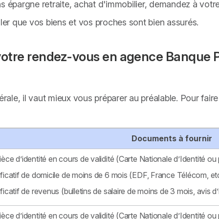
 plans épargne retraite, achat d'immobilier, demandez à votre
ller que vos biens et vos proches sont bien assurés.
votre rendez-vous en agence Banque Pos
nérale, il vaut mieux vous préparer au préalable. Pour fa
Documents à fournir
ièce d’identité en cours de validité (Carte Nationale d’Identité ou 
ificatif de domicile de moins de 6 mois (EDF, France Télécom, et
ificatif de revenus (bulletins de salaire de moins de 3 mois, avis d’
ièce d’identité en cours de validité (Carte Nationale d’Identité ou 