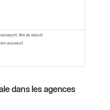
passeport, titre de séjour)
cien assureur)
tale dans les agences