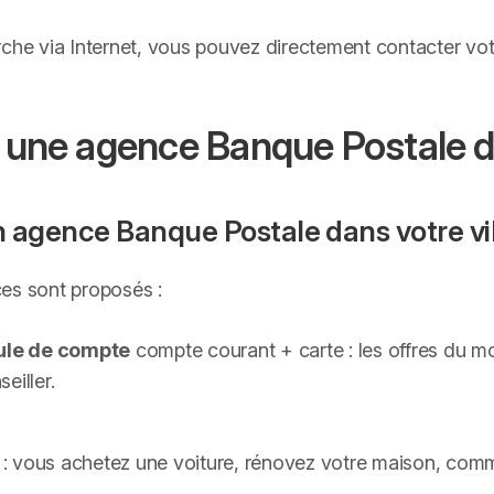
rche via Internet, vous pouvez directement contacter v
 une agence Banque Postale da
 agence Banque Postale dans votre vil
es sont proposés :
ule de compte
compte courant + carte : les offres du 
eiller.
: vous achetez une voiture, rénovez votre maison, comm