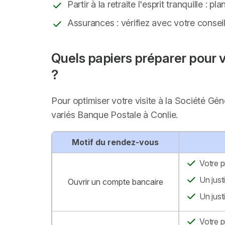
Partir à la retraite l'esprit tranquille :
Assurances : vérifiez avec votre consei
Quels papiers préparer pour 
?
Pour optimiser votre visite à la Société Gé
variés Banque Postale à Conlie.
Motif du rendez-vous
Votre p
Un just
Ouvrir un compte bancaire
Un just
Votre p