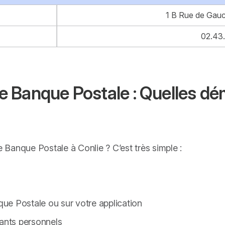
1 B Rue de Gauc
02.43.
 Banque Postale : Quelles dé
Banque Postale à Conlie ? C’est très simple :
ue Postale ou sur votre application
iants personnels