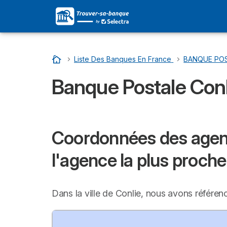
Accueil
…
Liste Des Banques En France
…
BANQUE POSTA
Banque Postale Conli
Coordonnées des agenc
l'agence la plus proche
Dans la ville de Conlie, nous avons référe