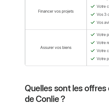
Votre c
Financer vos projets
Vos 3 d
Vos avi
Votre p
Votre r
Assurer vos biens
Votre c
Votre p
Quelles sont les offre
de Conlie ?