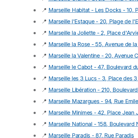
📍
Marseille Habitat - Les Docks - 10, P
📍
Marseille l'Estaque - 20, Plage de l
📍
Marseille la Joliette - 2, Place d'Arv
📍
Marseille la Rose - 55, Avenue de l
📍
Marseille la Valentine - 20, Avenue 
📍
Marseille le Cabot - 47, Boulevard 
📍
Marseille les 3 Lucs - 3, Place des 
📍
Marseille Libération - 210, Boulevar
📍
Marseille Mazargues - 94, Rue Emile
📍
Marseille Minimes - 42, Place Jean 
📍
Marseille National - 158, Boulevard 
📍
Marseille Paradis - 87, Rue Paradis