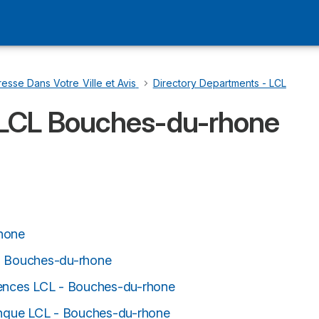
esse Dans Votre Ville et Avis
…
Directory Departments - LCL
 LCL Bouches-du-rhone
rhone
- Bouches-du-rhone
gences LCL - Bouches-du-rhone
banque LCL - Bouches-du-rhone