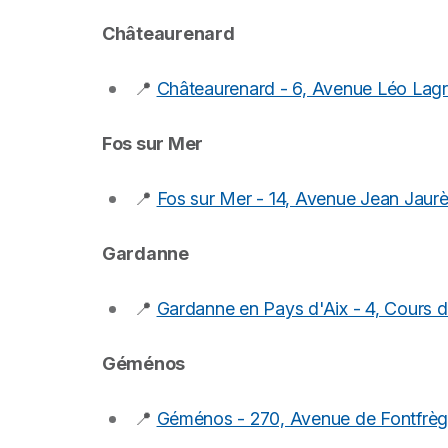
Châteaurenard
📍
Châteaurenard - 6, Avenue Léo Lag
Fos sur Mer
📍
Fos sur Mer - 14, Avenue Jean Jaur
Gardanne
📍
Gardanne en Pays d'Aix - 4, Cours d
Géménos
📍
Géménos - 270, Avenue de Fontfrè