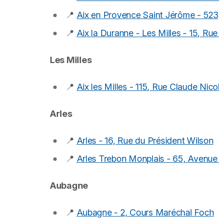
📍
Aix en Provence Saint Jérôme - 523
📍
Aix la Duranne - Les Milles - 15, Rue
Les Milles
📍
Aix les Milles - 115, Rue Claude Nic
Arles
📍
Arles - 16, Rue du Président Wilson
📍
Arles Trebon Monplais - 65, Avenue
Aubagne
📍
Aubagne - 2, Cours Maréchal Foch