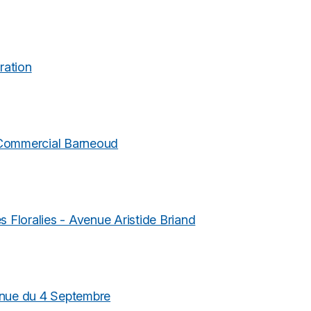
ration
 Commercial Barneoud
s Floralies - Avenue Aristide Briand
enue du 4 Septembre