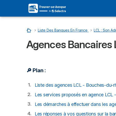
Accueil
…
Liste Des Banques En France
…
LCL : Son Adr
Agences Bancaires
🔎 Plan :
Liste des agences LCL - Bouches-du-
Les services proposés en agence LCL 
Les démarches à effectuer dans les a
Les réponses à vos questions sur la 