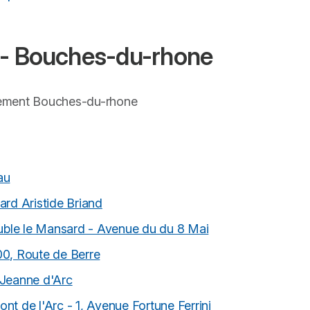
 - Bouches-du-rhone
tement Bouches-du-rhone
au
ard Aristide Briand
ble le Mansard - Avenue du du 8 Mai
00, Route de Berre
 Jeanne d'Arc
t de l'Arc - 1, Avenue Fortune Ferrini