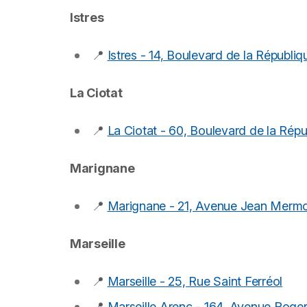
Istres
📍
Istres - 14, Boulevard de la Républiq
La Ciotat
📍
La Ciotat - 60, Boulevard de la Répu
Marignane
📍
Marignane - 21, Avenue Jean Merm
Marseille
📍
Marseille - 25, Rue Saint Ferréol
📍
Marseille Arenc - 164, Avenue Roge