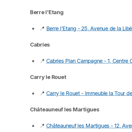
Berre l'Etang
📍
Berre l'Etang - 25, Avenue de la Libé
Cabries
📍
Cabries Plan Campagne - 1, Centre
Carry le Rouet
📍
Carry le Rouet - Immeuble la Tour de
Châteauneuf les Martigues
📍
Châteauneuf les Martigues - 12, Av