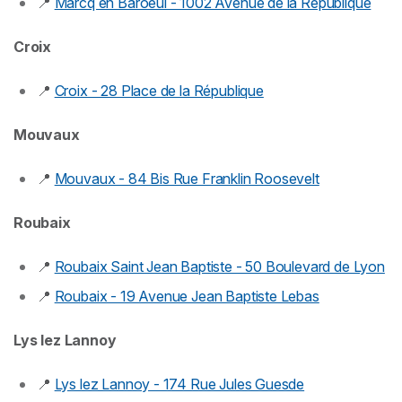
📍
Marcq en Baroeul - 1002 Avenue de la République
Croix
📍
Croix - 28 Place de la République
Mouvaux
📍
Mouvaux - 84 Bis Rue Franklin Roosevelt
Roubaix
📍
Roubaix Saint Jean Baptiste - 50 Boulevard de Lyon
📍
Roubaix - 19 Avenue Jean Baptiste Lebas
Lys lez Lannoy
📍
Lys lez Lannoy - 174 Rue Jules Guesde