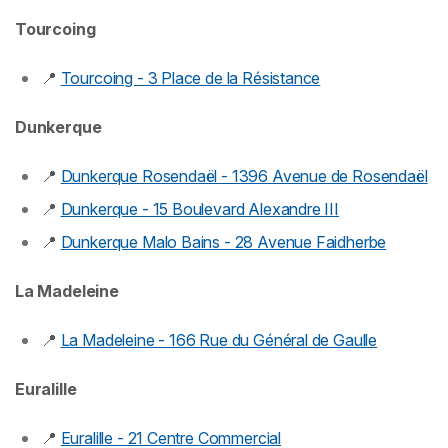
Tourcoing
📍
Tourcoing - 3 Place de la Résistance
Dunkerque
📍
Dunkerque Rosendaël - 1396 Avenue de Rosendaël
📍
Dunkerque - 15 Boulevard Alexandre III
📍
Dunkerque Malo Bains - 28 Avenue Faidherbe
La Madeleine
📍
La Madeleine - 166 Rue du Général de Gaulle
Euralille
📍
Euralille - 21 Centre Commercial