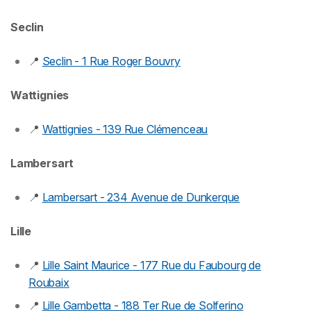
Seclin
📍
Seclin - 1 Rue Roger Bouvry
Wattignies
📍
Wattignies - 139 Rue Clémenceau
Lambersart
📍
Lambersart - 234 Avenue de Dunkerque
Lille
📍
Lille Saint Maurice - 177 Rue du Faubourg de
Roubaix
📍
Lille Gambetta - 188 Ter Rue de Solferino