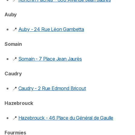
Auby
📍
Auby - 24 Rue Léon Gambetta
Somain
📍
Somain - 7 Place Jean Jaurès
Caudry
📍
Caudry - 2 Rue Edmond Bricout
Hazebrouck
📍
Hazebrouck - 46 Place du Général de Gaulle
Fourmies