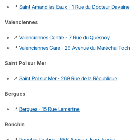
📍
Saint Amand les Eaux - 1 Rue du Docteur Davaine
Valenciennes
📍
Valenciennes Centre - 7 Rue du Quesnoy
📍
Valenciennes Gare - 29 Avenue du Maréchal Foch
Saint Pol sur Mer
📍
Saint Pol sur Mer - 269 Rue de la République
Bergues
📍
Bergues - 15 Rue Lamartine
Ronchin
📍
Ronchin Faches - 666 Avenue Jean Jaurès