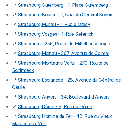
📍
Strasbourg Gutenberg - 1, Place Gutemberg
📍
Strasbourg Bourse - 1, Quai du Général Koenig
📍
Strasbourg Musau - 1, Rue d'Orbey
📍
Strasbourg Vosges - 1, Rue Sellenick
📍
Strasbourg - 255, Route de Mittelhausbergen
📍
Strasbourg Meinau - 267, Avenue de Colmar
📍
Strasbourg Montagne Verte - 279, Route de
Schirmeck
📍
Strasbourg Esplanade - 28, Avenue du Général de
Gaulle
📍
Strasbourg Anvers - 34, Boulevard d'Anvers
📍
Strasbourg Dôme - 4, Rue du Dôme
📍
Strasbourg Homme de Fer - 48, Rue du Vieux
Marché aux Vins