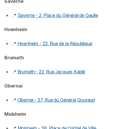
Saverne
📍
Saverne - 2, Place du Général de Gaulle
Hoenheim
📍
Hoenheim - 22, Rue de la République
Brumath
📍
Brumath - 22, Rue Jacques Kablé
Obernai
📍
Obernai - 37, Rue du Général Gouraud
Molsheim
📍
Molsheim - 38, Place de l'Hôtel de Ville