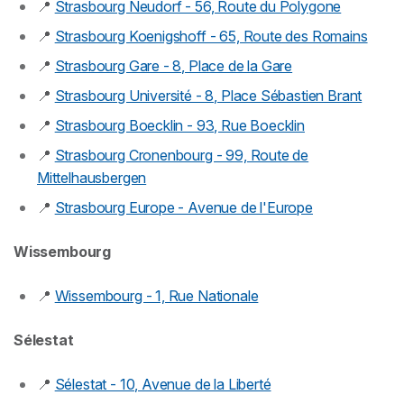
📍
Strasbourg Neudorf - 56, Route du Polygone
📍
Strasbourg Koenigshoff - 65, Route des Romains
📍
Strasbourg Gare - 8, Place de la Gare
📍
Strasbourg Université - 8, Place Sébastien Brant
📍
Strasbourg Boecklin - 93, Rue Boecklin
📍
Strasbourg Cronenbourg - 99, Route de
Mittelhausbergen
📍
Strasbourg Europe - Avenue de l'Europe
Wissembourg
📍
Wissembourg - 1, Rue Nationale
Sélestat
📍
Sélestat - 10, Avenue de la Liberté