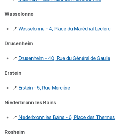
Wasselonne
📍
Wasselonne - 4, Place du Maréchal Leclerc
Drusenheim
📍
Drusenheim - 40, Rue du Général de Gaulle
Erstein
📍
Erstein - 5, Rue Mercière
Niederbronn les Bains
📍
Niederbronn les Bains - 6, Place des Thermes
Rosheim