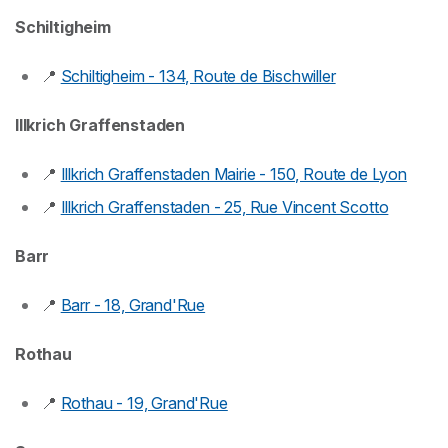
Schiltigheim
📍
Schiltigheim - 134, Route de Bischwiller
Illkrich Graffenstaden
📍
Illkrich Graffenstaden Mairie - 150, Route de Lyon
📍
Illkrich Graffenstaden - 25, Rue Vincent Scotto
Barr
📍
Barr - 18, Grand'Rue
Rothau
📍
Rothau - 19, Grand'Rue