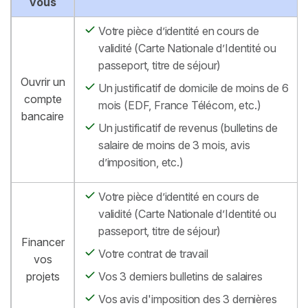
vous
Votre pièce d’identité en cours de
validité (Carte Nationale d’Identité ou
passeport, titre de séjour)
Ouvrir un
Un justificatif de domicile de moins de 6
compte
mois (EDF, France Télécom, etc.)
bancaire
Un justificatif de revenus (bulletins de
salaire de moins de 3 mois, avis
d’imposition, etc.)
Votre pièce d’identité en cours de
validité (Carte Nationale d’Identité ou
passeport, titre de séjour)
Financer
Votre contrat de travail
vos
projets
Vos 3 derniers bulletins de salaires
Vos avis d'imposition des 3 dernières