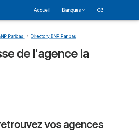
Accueil
Banques
CB
BNP Paribas
…
Directory BNP Paribas
se de l'agence la
retrouvez vos agences