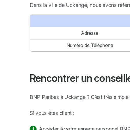
Dans la ville de Uckange, nous avons référ
Adresse
Numéro de Téléphone
Rencontrer un conseil
BNP Paribas à Uckange ? C’est très simple 
Si vous êtes client :
Accéder à votre espace personnel BNP 