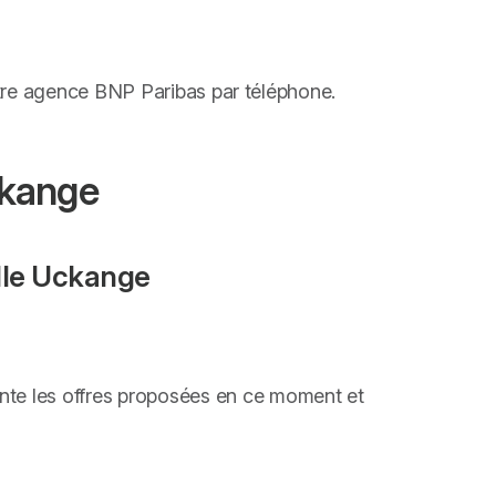
otre agence BNP Paribas par téléphone.
ckange
ille Uckange
ente les offres proposées en ce moment et