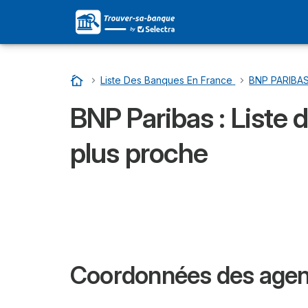
Accueil
…
Liste Des Banques En France
…
BNP PARIBAS 
BNP Paribas : Liste 
plus proche
Coordonnées des agenc