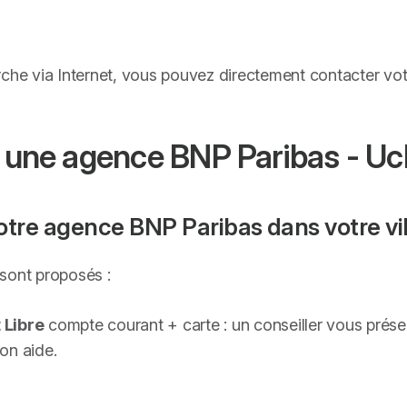
rche via Internet, vous pouvez directement contacter v
ns une agence BNP Paribas - U
otre agence BNP Paribas dans votre v
sont proposés :
 Libre
compte courant + carte : un conseiller vous prés
on aide.