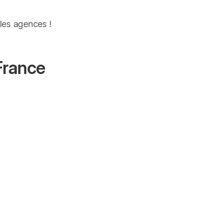
les agences !
France