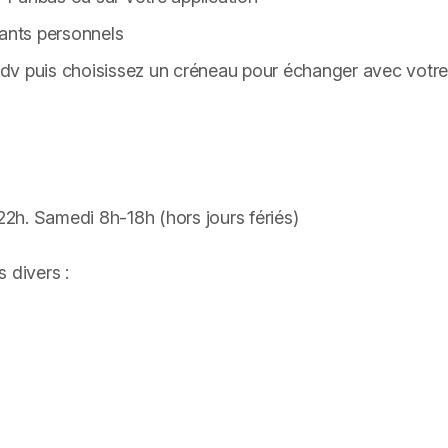
iants personnels
e rdv puis choisissez un créneau pour échanger avec votr
2h. Samedi 8h-18h (hors jours fériés)
 divers :