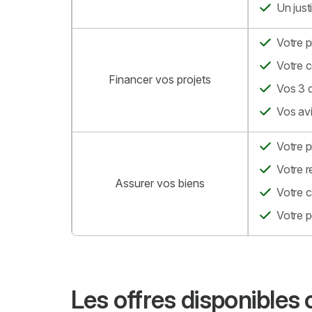
Un just
Votre p
Votre c
Financer vos projets
Vos 3 d
Vos avi
Votre p
Votre r
Assurer vos biens
Votre c
Votre p
Les offres disponibles