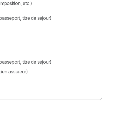
imposition, etc.)
passeport, titre de séjour)
passeport, titre de séjour)
cien assureur)