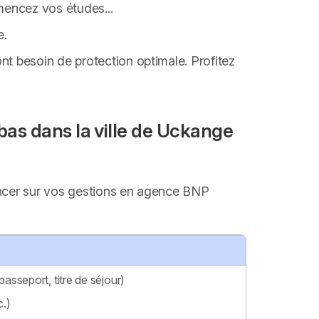
encez vos études...
e.
ont besoin de protection optimale. Profitez
as dans la ville de Uckange
vancer sur vos gestions en agence BNP
passeport, titre de séjour)
c.)