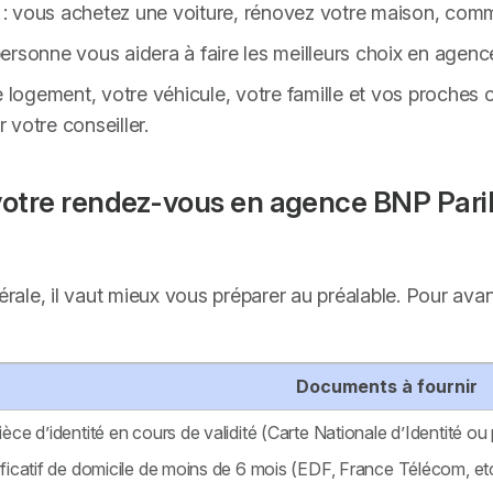
: vous achetez une voiture, rénovez votre maison, comm
 personne vous aidera à faire les meilleurs choix en agenc
e logement, votre véhicule, votre famille et vos proches 
votre conseiller.
votre rendez-vous en agence BNP Parib
nérale, il vaut mieux vous préparer au préalable. Pour a
Documents à fournir
ièce d’identité en cours de validité (Carte Nationale d’Identité ou 
ificatif de domicile de moins de 6 mois (EDF, France Télécom, et