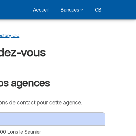
Accueil
Banques
CB
ectory CIC
ndez-vous
vos agences
ions de contact pour cette agence.
000 Lons le Saunier