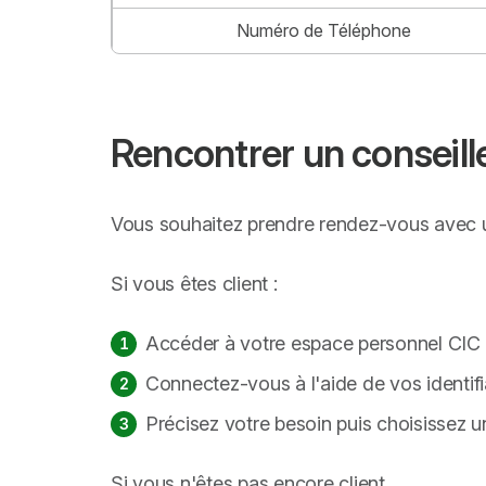
Numéro de Téléphone
Rencontrer un conseill
Vous souhaitez prendre rendez-vous avec un
Si vous êtes client :
Accéder à votre espace personnel CIC o
Connectez-vous à l'aide de vos identif
Précisez votre besoin puis choisissez 
Si vous n'êtes pas encore client