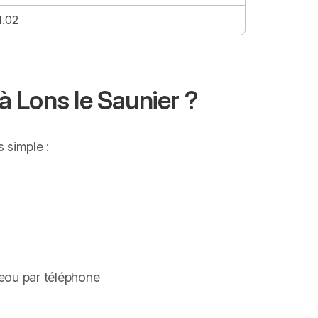
1.02
à Lons le Saunier ?
 simple :
ceou par téléphone