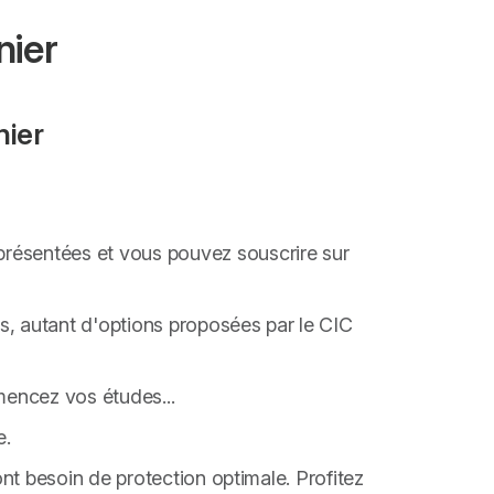
nier
nier
présentées et vous pouvez souscrire sur
s, autant d'options proposées par le CIC
encez vos études...
e.
ont besoin de protection optimale. Profitez