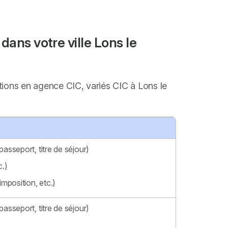
dans votre ville Lons le
stions en agence CIC, variés CIC à Lons le
passeport, titre de séjour)
c.)
imposition, etc.)
passeport, titre de séjour)