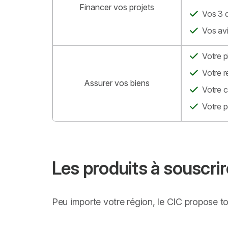
Financer vos projets
Vos 3 d
Vos avi
Votre p
Votre r
Assurer vos biens
Votre c
Votre p
Les produits à souscrir
Peu importe votre région, le CIC propose to