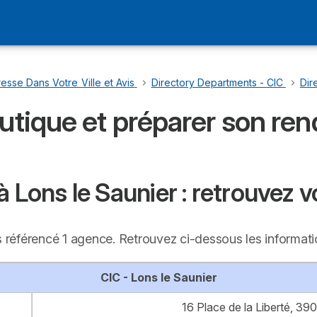
esse Dans Votre Ville et Avis
…
Directory Departments - CIC
…
Dir
outique et préparer son re
à Lons le Saunier : retrouvez 
ns référencé 1 agence. Retrouvez ci-dessous les informat
CIC - Lons le Saunier
16 Place de la Liberté, 39