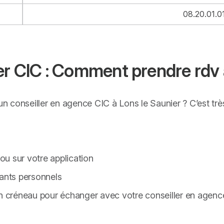
08.20.01.0
er CIC : Comment prendre rdv 
 conseiller en agence CIC à Lons le Saunier ? C’est très
u sur votre application
iants personnels
un créneau pour échanger avec votre conseiller en agen