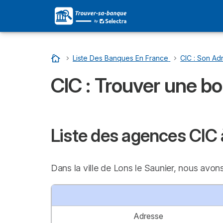
Accueil
…
Liste Des Banques En France
…
CIC : Son Adr
CIC : Trouver une b
Liste des agences CIC 
Dans la ville de Lons le Saunier, nous avo
Adresse