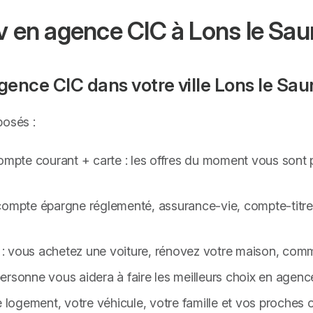
dv en agence CIC à Lons le Sau
gence CIC dans votre ville Lons le Sau
posés :
mpte courant + carte : les offres du moment vous sont 
compte épargne réglementé, assurance-vie, compte-titre
: vous achetez une voiture, rénovez votre maison, comm
 personne vous aidera à faire les meilleurs choix en agenc
e logement, votre véhicule, votre famille et vos proches 