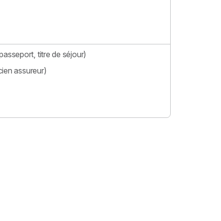
passeport, titre de séjour)
cien assureur)