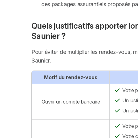
des packages assurantiels proposés par 
Quels justificatifs apporter 
Saunier ?
Pour éviter de multiplier les rendez-vous, 
Saunier.
Motif du rendez-vous
Votre p
Un just
Ouvrir un compte bancaire
Un just
Votre p
Votre c