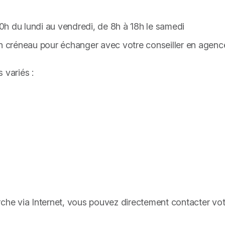
h du lundi au vendredi, de 8h à 18h le samedi
un créneau pour échanger avec votre conseiller en agenc
 variés :
rche via Internet, vous pouvez directement contacter vo