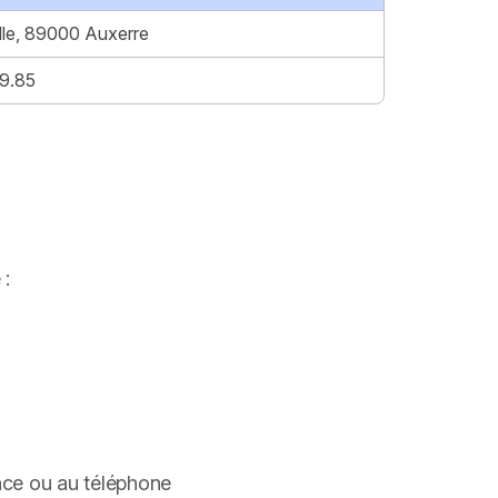
lle, 89000 Auxerre
9.85
 :
ence ou au téléphone