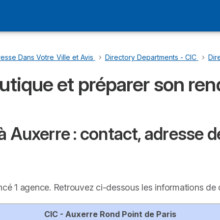
esse Dans Votre Ville et Avis
…
Directory Departments - CIC
…
Dir
outique et préparer son re
 Auxerre : contact, adresse de
encé 1 agence. Retrouvez ci-dessous les informations de
CIC - Auxerre Rond Point de Paris