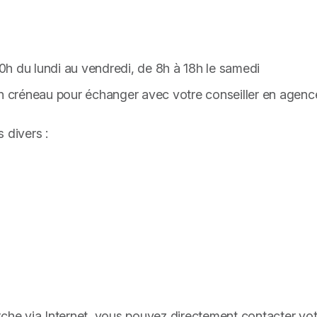
h du lundi au vendredi, de 8h à 18h le samedi
un créneau pour échanger avec votre conseiller en agenc
 divers :
rche via Internet, vous pouvez directement contacter vo