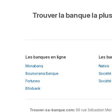
Trouver la banque la plus 
Les banques en ligne
Les ba
Monabanq
Natixis
Boursorama Banque
Société
Fortuneo
Société 
Bforbank
Trouver-sa-banque.com:
66 rue Sébastien Merc