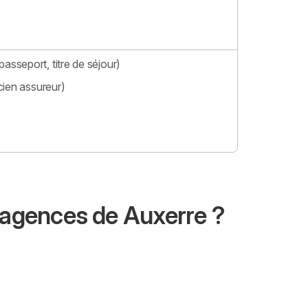
passeport, titre de séjour)
cien assureur)
s agences de Auxerre ?