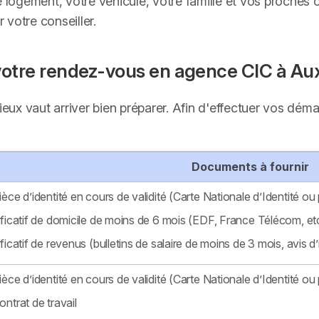
e logement, votre véhicule, votre famille et vos proches 
votre conseiller.
votre rendez-vous en agence CIC à Aux
mieux vaut arriver bien préparer. Afin d'effectuer vos dé
Documents à fournir
ièce d’identité en cours de validité (Carte Nationale d’Identité ou 
ificatif de domicile de moins de 6 mois (EDF, France Télécom, et
ificatif de revenus (bulletins de salaire de moins de 3 mois, avis d’
ièce d’identité en cours de validité (Carte Nationale d’Identité ou 
ontrat de travail