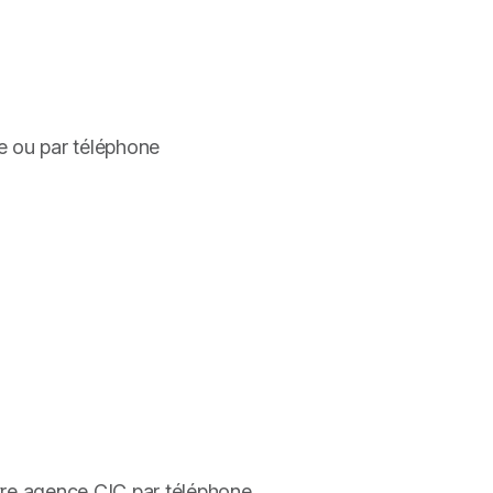
e ou par téléphone
tre agence CIC par téléphone.