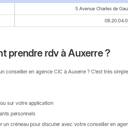
5 Avenue Charles de Gau
08.20.04.0
 prendre rdv à Auxerre ?
 conseiller en agence CIC à Auxerre ? C’est très simple
u sur votre application
iants personnels
der un créneau pour discuter avec votre conseiller en ag