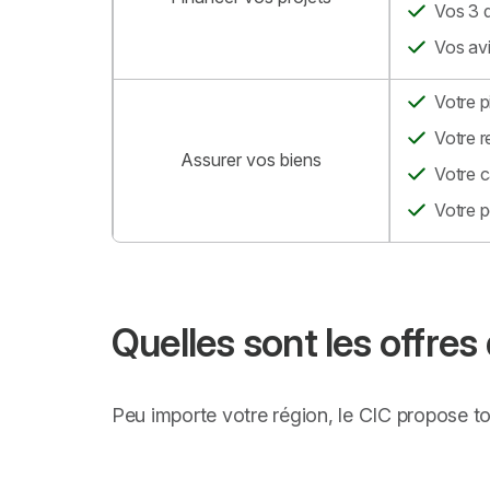
Vos 3 d
Vos avi
Votre p
Votre r
Assurer vos biens
Votre c
Votre p
Quelles sont les offre
Peu importe votre région, le CIC propose to