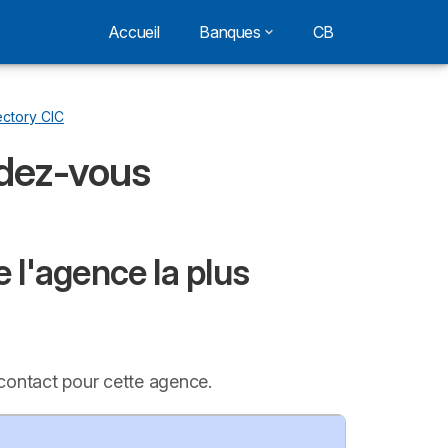
Accueil
Banques
CB
ectory CIC
ndez-vous
 l'agence la plus
 contact pour cette agence.