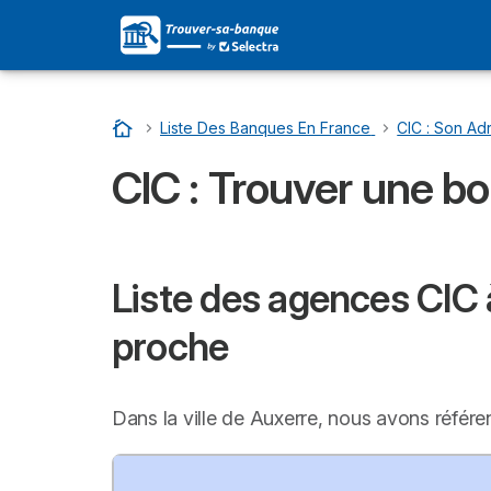
Accueil
…
Liste Des Banques En France
…
CIC : Son Adr
CIC : Trouver une b
Liste des agences CIC à
proche
Dans la ville de Auxerre, nous avons référ