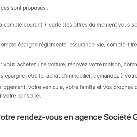
ices sont proposés :
o
compte courant + carte : les offres du moment vous so
compte épargne réglementé, assurance-vie, compte-titres
: vous achetez une voiture, rénovez votre maison, comm
 plans épargne retraite, achat d'immobilier, demandez à votre
e logement, votre véhicule, votre famille et vos proches 
votre conseiller.
votre rendez-vous en agence Société Gé