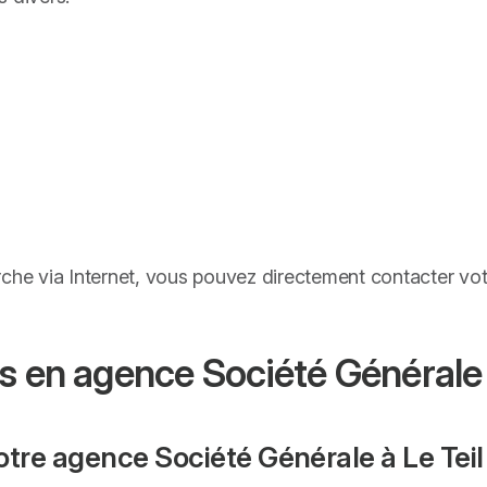
rche via Internet, vous pouvez directement contacter vo
s en agence Société Générale -
otre agence Société Générale à Le Teil