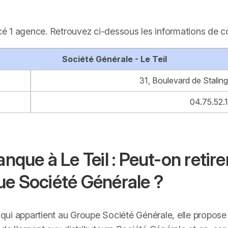
ncé 1 agence. Retrouvez ci-dessous les informations de 
Société Générale - Le Teil
31, Boulevard de Stalin
04.75.52.
ue à Le Teil : Peut-on retirer
ue Société Générale ?
ui appartient au Groupe Société Générale, elle propose d