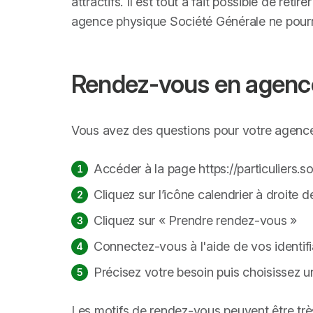
attractifs. Il est tout à fait possible de ret
agence physique Société Générale ne pourr
Rendez-vous en agence
Vous avez des questions pour votre agence S
Accéder à la page https://particuliers.s
Cliquez sur l’icône calendrier à droite d
Cliquez sur « Prendre rendez-vous »
Connectez-vous à l'aide de vos identif
Précisez votre besoin puis choisissez 
Les motifs de rendez-vous peuvent être très