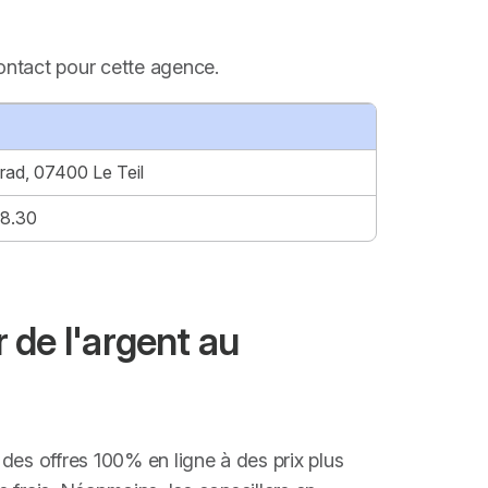
contact pour cette agence.
grad, 07400 Le Teil
18.30
 de l'argent au
es offres 100% en ligne à des prix plus