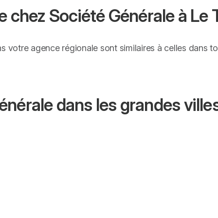
e chez Société Générale à Le T
ns votre agence régionale sont similaires à celles dans 
nérale dans les grandes ville