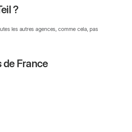
eil ?
toutes les autres agences, comme cela, pas
s de France