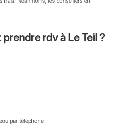
ans frais. Néanmoins, les conseillers en
rendre rdv à Le Teil ?
ceou par téléphone