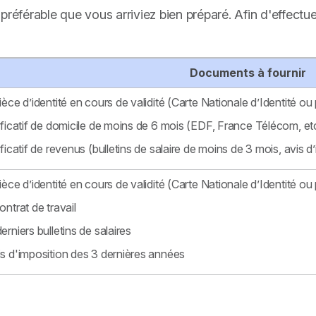
st préférable que vous arriviez bien préparé. Afin d'effe
Documents à fournir
ièce d’identité en cours de validité (Carte Nationale d’Identité ou 
ificatif de domicile de moins de 6 mois (EDF, France Télécom, et
ificatif de revenus (bulletins de salaire de moins de 3 mois, avis d’
ièce d’identité en cours de validité (Carte Nationale d’Identité ou 
ontrat de travail
erniers bulletins de salaires
s d'imposition des 3 dernières années