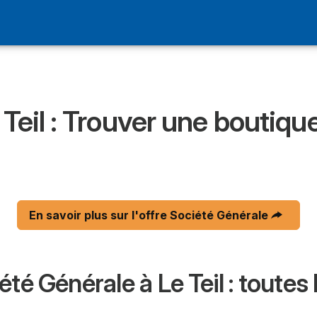
Votre Ville et Avis
 Générale
Teil : Trouver une boutiqu
En savoir plus sur l'offre Société Générale
té Générale à Le Teil : toutes