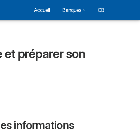
Accueil
Banques
CB
e et préparer son
 les informations