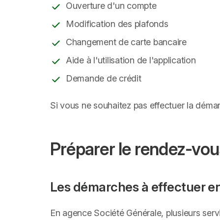
Ouverture d'un compte
Modification des plafonds
Changement de carte bancaire
Aide à l'utilisation de l'application
Demande de crédit
Si vous ne souhaitez pas effectuer la déma
Préparer le rendez-vou
Les démarches à effectuer en
En agence Société Générale, plusieurs serv