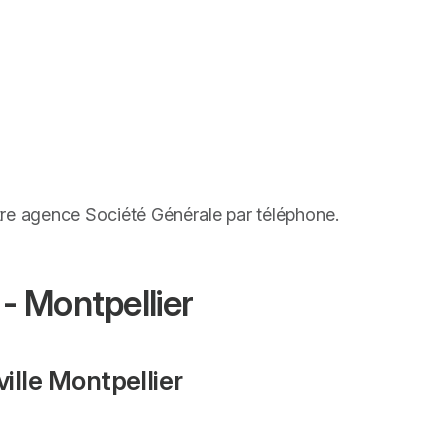
tre agence Société Générale par téléphone.
- Montpellier
ille Montpellier