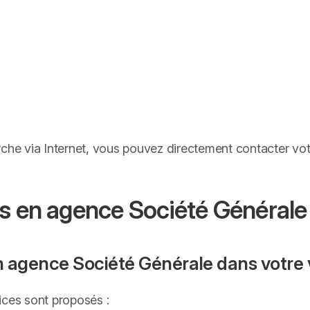
rche via Internet, vous pouvez directement contacter vo
s en agence Société Générale 
 agence Société Générale dans votre v
ices sont proposés :