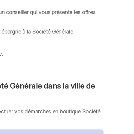
 conseiller qui vous présente les offres
d'épargne à la Société Générale.
e.
é Générale dans la ville de
effectuer vos démarches en boutique Société