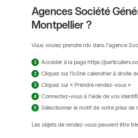
Agences Société Génér
Montpellier ?
Vous voulez prendre rdv dans l'agence Socié
Accéder à la page https://particuliers.s
Cliquez sur l’icône calendrier à droite d
Cliquez sur « Prendre rendez-vous »
Connectez-vous à l'aide de vos identif
Sélectionner le motif de votre prise de 
Les objets de rendez-vous peuvent être très