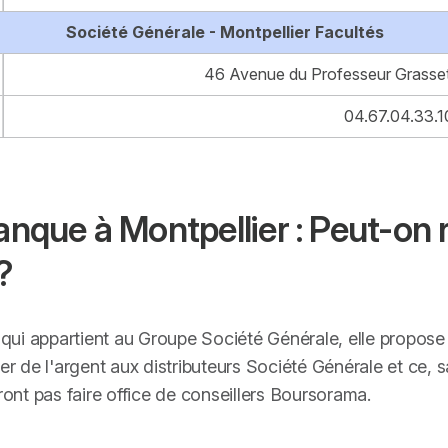
Société Générale - Montpellier Facultés
46 Avenue du Professeur Grasset
04.67.04.33.1
ue à Montpellier : Peut-on re
?
ui appartient au Groupe Société Générale, elle propose d
irer de l'argent aux distributeurs Société Générale et ce, 
nt pas faire office de conseillers Boursorama.