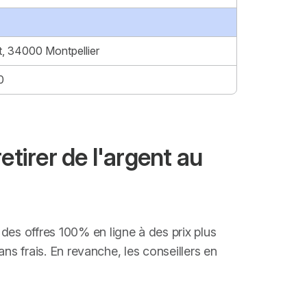
, 34000 Montpellier
0
tirer de l'argent au
es offres 100% en ligne à des prix plus
sans frais. En revanche, les conseillers en