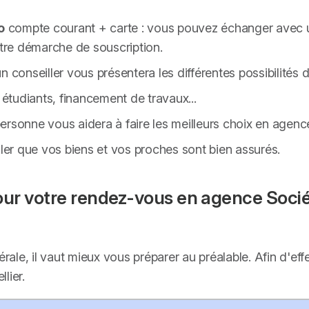
o
compte courant + carte : vous pouvez échanger avec un
re démarche de souscription.
 conseiller vous présentera les différentes possibilités 
 étudiants, financement de travaux...
 personne vous aidera à faire les meilleurs choix en agenc
ller que vos biens et vos proches sont bien assurés.
r votre rendez-vous en agence Sociét
nérale, il vaut mieux vous préparer au préalable. Afin d'
lier.