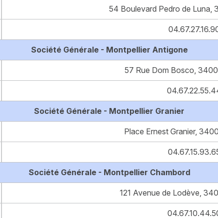
54 Boulevard Pedro de Luna, 
04.67.27.16.9
Société Générale - Montpellier Antigone
57 Rue Dom Bosco, 34000
04.67.22.55.4
Société Générale - Montpellier Granier
Place Ernest Granier, 3400
04.67.15.93.6
Société Générale - Montpellier Chambord
121 Avenue de Lodève, 340
04.67.10.44.5