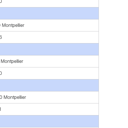
0
 Montpellier
6
Montpellier
0
 Montpellier
1