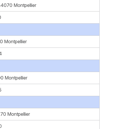
34070 Montpellier
0
 Montpellier
4
0 Montpellier
5
70 Montpellier
0