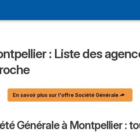
Votre Ville et Avis
 Générale
tpellier : Liste des agenc
proche
En savoir plus sur l'offre Société Générale
té Générale à Montpellier : to