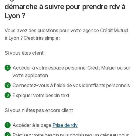
démarche à suivre pour prendre rdv à
Lyon ?
Vous avez des questions pour votre agence Crédit Mutuel
à Lyon ? C’est très simple :
Si vous êtes client :
Accéder à votre espace personnel Crédit Mutuel ou sur
votre application
Connectez-vous à l'aide de vos identifiants personnels
Expliquer votre besoin text
Si vous n'êtes pas encore client
Accéder à la page
Prise de rdv
Précisez votre besoin puis choisissez un créneau pour